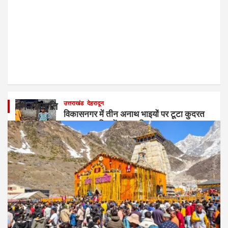
उत्तराखंड
देहरादून
धर्म-संस्कृति
विकासनगर में तीन अनाथ भाइयों पर टूटा कुदरत
का कहर, बारिश में ढहा आशियाना
August 7, 2026
Jag Samachar Team