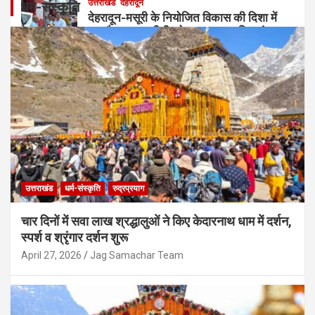
उत्तराखंड
देहरादून
धर्म-संस्कृति
देहरादून-मसूरी के नियोजित विकास की दिशा में
बड़ा फैसला, एमडीडीए ने 25 प्रस्ताव किए मंजूर
August 5, 2026
Jag Samachar Team
उत्तराखंड
धर्म-संस्कृति
रुद्रप्रयाग
चार दिनों में सवा लाख श्रद्धालुओं ने किए केदारनाथ धाम में दर्शन,
स्पर्श व श्रृंगार दर्शन शुरू
April 27, 2026
Jag Samachar Team