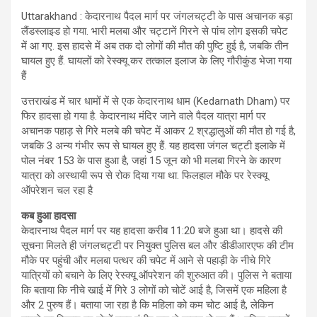
Uttarakhand : केदारनाथ पैदल मार्ग पर जंगलचट्टी के पास अचानक बड़ा
लैंडस्लाइड हो गया. भारी मलबा और चट्टानें गिरने से पांच लोग इसकी चपेट
में आ गए. इस हादसे में अब तक दो लोगों की मौत की पुष्टि हुई है, जबकि तीन
घायल हुए हैं. घायलों को रेस्क्यू कर तत्काल इलाज के लिए गौरीकुंड भेजा गया
हैं
उत्तराखंड में चार धामों में से एक केदारनाथ धाम (Kedarnath Dham) पर
फिर हादसा हो गया है. केदारनाथ मंदिर जाने वाले पैदल यात्रा मार्ग पर
अचानक पहाड़ से गिरे मलबे की चपेट में आकर 2 श्रद्धालुओं की मौत हो गई है,
जबकि 3 अन्य गंभीर रूप से घायल हुए हैं. यह हादसा जंगल चट्टी इलाके में
पोल नंबर 153 के पास हुआ है, जहां 15 जून को भी मलबा गिरने के कारण
यात्रा को अस्थायी रूप से रोक दिया गया था. फिलहाल मौके पर रेस्क्यू
ऑपरेशन चल रहा है
कब हुआ हादसा
केदारनाथ पैदल मार्ग पर यह हादसा करीब 11:20 बजे हुआ था। हादसे की
सूचना मिलते ही जंगलचट्टी पर नियुक्त पुलिस बल और डीडीआरएफ की टीम
मौके पर पहुंची और मलबा पत्थर की चपेट में आने से पहाड़ी के नीचे गिरे
यात्रियों को बचाने के लिए रेस्क्यू ऑपरेशन की शुरुआत की। पुलिस ने बताया
कि बताया कि नीचे खाई में गिरे 3 लोगों को चोटें आई है, जिसमें एक महिला है
और 2 पुरुष हैं। बताया जा रहा है कि महिला को कम चोट आई है, लेकिन