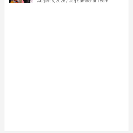
August 6, 2026
Jag Samachar Team