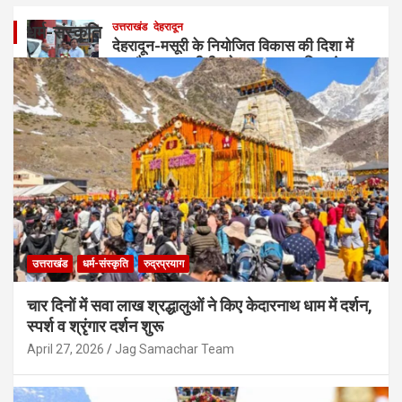
उत्तराखंड
देहरादून
धर्म-संस्कृति
देहरादून-मसूरी के नियोजित विकास की दिशा में
बड़ा फैसला, एमडीडीए ने 25 प्रस्ताव किए मंजूर
August 5, 2026
Jag Samachar Team
उत्तराखंड
धर्म-संस्कृति
रुद्रप्रयाग
चार दिनों में सवा लाख श्रद्धालुओं ने किए केदारनाथ धाम में दर्शन,
स्पर्श व श्रृंगार दर्शन शुरू
April 27, 2026
Jag Samachar Team