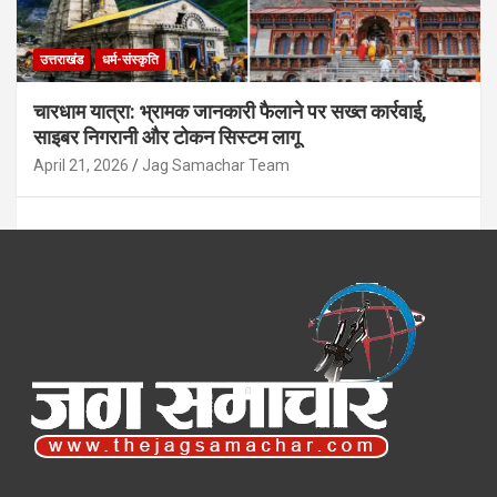
उत्तराखंड
धर्म-संस्कृति
चारधाम यात्रा: भ्रामक जानकारी फैलाने पर सख्त कार्रवाई,
साइबर निगरानी और टोकन सिस्टम लागू
April 21, 2026
Jag Samachar Team