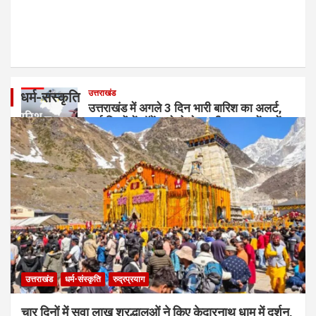
उत्तराखंड
धर्म-संस्कृति
उत्तराखंड में अगले 3 दिन भारी बारिश का अलर्ट,
कई जिलों में ऑरेंज-येलो चेतावनी; यात्रा में बरतें
सावधानी
August 9, 2026
Jag Samachar Team
उत्तराखंड
धर्म-संस्कृति
रुद्रप्रयाग
चार दिनों में सवा लाख श्रद्धालुओं ने किए केदारनाथ धाम में दर्शन,