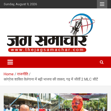
Skip
Sunday, August 9, 2026
to
content
Jag Samachar
Home
राजनीति
कांग्रेस शासित तेलंगाना में बढ़ी भाजपा की ताकत, गढ़ में जीतीं 2 MLC सीटें