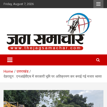
Skip
Friday, August 7, 2026
to
content
Jag Samachar
Home
उत्तराखंड
देहरादून : एनआईवीएच में सरकारी भूमि पर अतिक्रमण कर बनाई गई मजार ध्वस्त