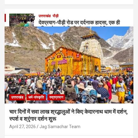
उत्तराखंड
पौड़ी
धर्म-संस्कृति
देवप्रयाग-पौड़ी रोड पर दर्दनाक हादसा, एक ही
परिवार के 5 लोगों की मौत; मासूम गंभीर घायल
August 7, 2026
Jag Samachar Team
उत्तराखंड
धर्म-संस्कृति
रुद्रप्रयाग
चार दिनों में सवा लाख श्रद्धालुओं ने किए केदारनाथ धाम में दर्शन,
स्पर्श व श्रृंगार दर्शन शुरू
April 27, 2026
Jag Samachar Team