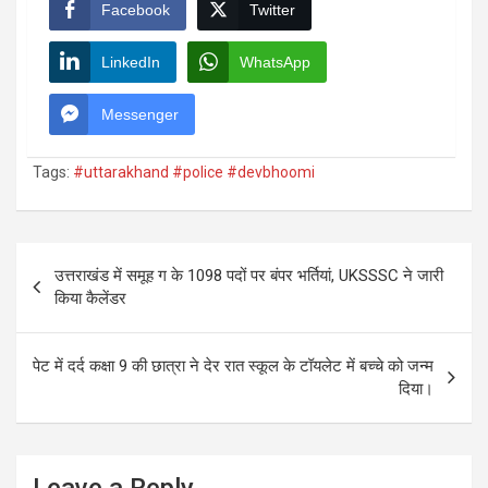
Facebook
Twitter
LinkedIn
WhatsApp
Messenger
Tags:
#uttarakhand #police #devbhoomi
Post
उत्तराखंड में समूह ग के 1098 पदों पर बंपर भर्तियां, UKSSSC ने जारी
navigation
किया कैलेंडर
पेट में दर्द कक्षा 9 की छात्रा ने देर रात स्कूल के टॉयलेट में बच्चे को जन्म
दिया।
Leave a Reply