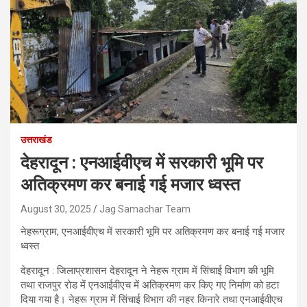
उत्तराखंड
देहरादून : एनआईवीएच में सरकारी भूमि पर
अतिक्रमण कर बनाई गई मजार ध्वस्त
August 30, 2025
Jag Samachar Team
नेहरूग्राम; एनआईवीएच में सरकारी भूमि पर अतिक्रमण कर बनाई गई मजार
ध्वस्त
देहरादून : जिलाप्रशासन देहरादून ने नेहरू ग्राम में सिंचाई विभाग की भूमि
तथा राजपुर रोड में एनआईवीएच में अतिक्रमण कर किए गए निर्माण को हटा
दिया गया है। नेहरू ग्राम में सिंचाई विभाग की नहर किनारे तथा एनआईवीएच