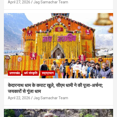
April 27, 2026
Jag Samachar Team
उत्तराखंड
देहरादून
दृष्टिबाधित छात्रों का आंदोलन तेज, NIEPVD के
प्रशासनिक भवन पर जड़ा ताला
August 7, 2026
Jag Samachar Team
उत्तराखंड
धर्म-संस्कृति
रुद्रप्रयाग
केदारनाथ धाम के कपाट खुले, सीएम धामी ने की पूजा-अर्चना;
जयकारों से गूंजा धाम
April 22, 2026
Jag Samachar Team