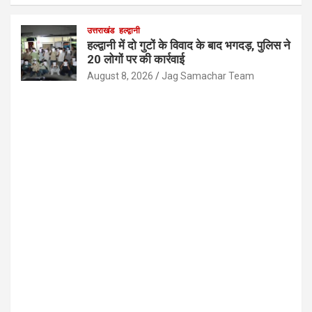
उत्तराखंड
हल्द्वानी
हल्द्वानी में दो गुटों के विवाद के बाद भगदड़, पुलिस ने
20 लोगों पर की कार्रवाई
August 8, 2026
Jag Samachar Team