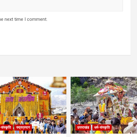
he next time I comment.
म-संस्कृति
रुद्रप्रयाग
उत्तराखंड
धर्म-संस्कृति