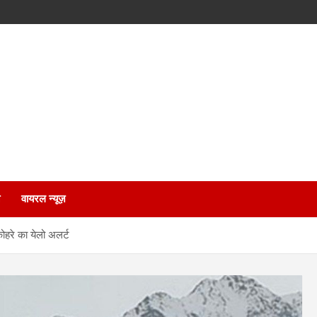
वायरल न्यूज़
कोहरे का येलो अलर्ट