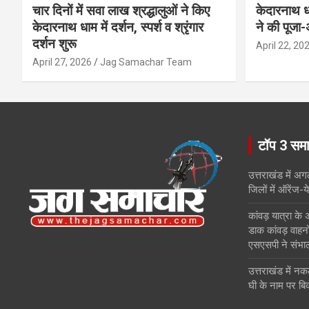
चार दिनों में सवा लाख श्रद्धालुओं ने किए
केदारनाथ ध
केदारनाथ धाम में दर्शन, स्पर्श व श्रृंगार
ने की पूजा-
दर्शन शुरू
April 22, 20
April 27, 2026
Jag Samachar Team
टॉप 3 सम
उत्तराखंड में अ
जिलों में ऑरेंज-य
कांवड़ यात्रा के अ
डाक कांवड़ वाहन
एसएसपी ने संभाला
उत्तराखंड में नक
घी के नाम पर बिकन