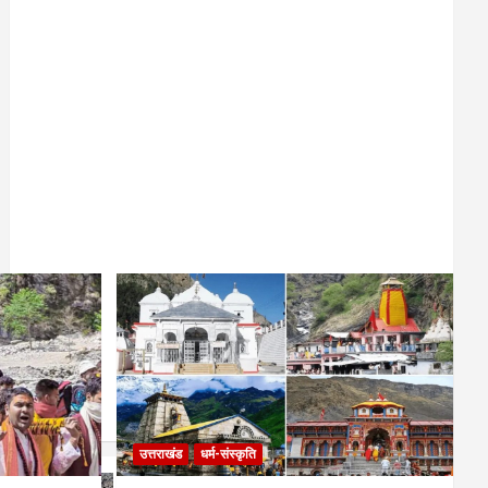
उत्तराखंड
धर्म-संस्कृति
उत्तराखंड
देहरादून