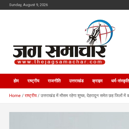
Skip
Sunday, August 9, 2026
to
content
Jag Samachar
होम
राष्ट्रीय
राजनीति
उत्तराखंड
क्राइम
धर्म-संस्कृति
Home
राष्ट्रीय
उत्तराखंड में मौसम रहेगा शुष्क, देहरादून समेत छह जिलों में 