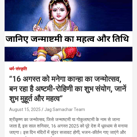
धर्म-संस्कृति
“16 अगस्त को मनेगा कान्हा का जन्मोत्सव,
बन रहा है अष्टमी-रोहिणी का शुभ संयोग, जानें
शुभ मुहूर्त और महत्व”
August 15, 2025
Jag Samachar Team
श्रीकृष्ण का जन्मोत्सव, जिसे जन्माष्टमी या गोकुलाष्टमी के नाम से जाना
जाता है, इस साल शनिवार, 16 अगस्त 2025 को पूरे देश में धूमधाम से मनाया
जाएगा। इस दिन मंदिरों में सुंदर सजावट होगी, भजन-कीर्तन गाए जाएंगे और