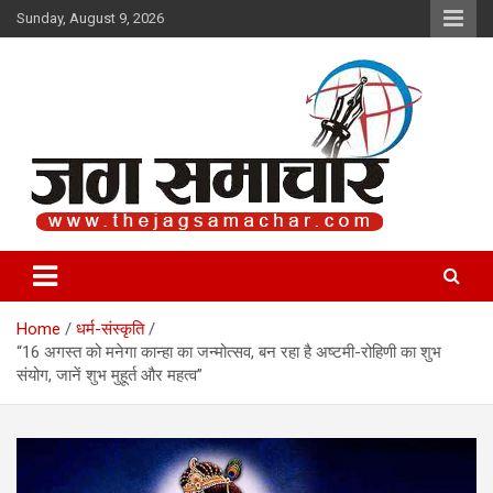
Skip
Sunday, August 9, 2026
to
content
Jag Samachar
Home
धर्म-संस्कृति
“16 अगस्त को मनेगा कान्हा का जन्मोत्सव, बन रहा है अष्टमी-रोहिणी का शुभ
संयोग, जानें शुभ मुहूर्त और महत्व”