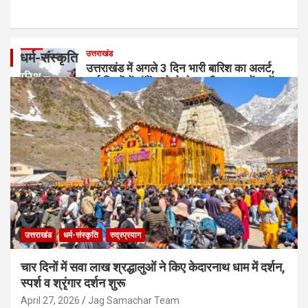
उत्तराखंड
धर्म-संस्कृति
उत्तराखंड में अगले 3 दिन भारी बारिश का अलर्ट,
कई जिलों में ऑरेंज-येलो चेतावनी; यात्रा में बरतें
सावधानी
August 9, 2026
Jag Samachar Team
उत्तराखंड
धर्म-संस्कृति
रुद्रप्रयाग
चार दिनों में सवा लाख श्रद्धालुओं ने किए केदारनाथ धाम में दर्शन,
स्पर्श व श्रृंगार दर्शन शुरू
April 27, 2026
Jag Samachar Team