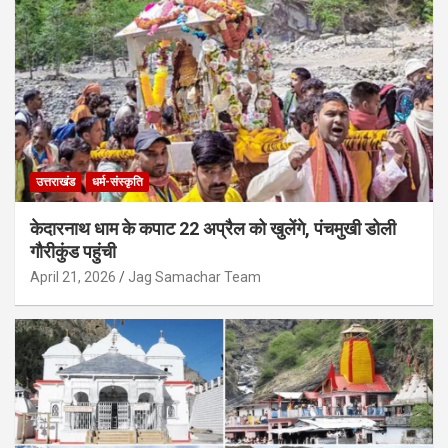
उत्तराखंड
धर्म-संस्कृति
केदारनाथ धाम के कपाट 22 अप्रैल को खुलेंगे, पंचमुखी डोली
गौरीकुंड पहुंची
April 21, 2026
Jag Samachar Team
उत्तराखंड
उत्तराखंड में नकली डेयरी उत्पादों पर बड़ा एक्शन,
पनीर-घी के नाम पर बिकने वाले गैर-दुग्ध उत्पादों
पर रोक
August 8, 2026
Jag Samachar Team