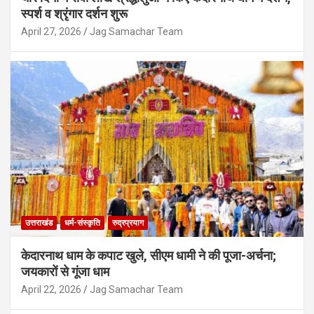
स्पर्श व श्रृंगार दर्शन शुरू
April 27, 2026
Jag Samachar Team
उत्तराखंड
देहरादून
दृष्टिबाधित छात्रों का आंदोलन तेज, NIEPVD के
प्रशासनिक भवन पर जड़ा ताला
August 7, 2026
Jag Samachar Team
उत्तराखंड
धर्म-संस्कृति
रुद्रप्रयाग
केदारनाथ धाम के कपाट खुले, सीएम धामी ने की पूजा-अर्चना;
जयकारों से गूंजा धाम
April 22, 2026
Jag Samachar Team