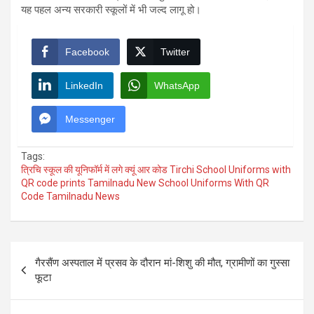
यह पहल अन्य सरकारी स्कूलों में भी जल्द लागू हो।
Facebook
Twitter
LinkedIn
WhatsApp
Messenger
Tags:
त्रिचि स्कूल की यूनिफॉर्म में लगे क्यूं आर कोड Tirchi School Uniforms with
QR code prints Tamilnadu New School Uniforms With QR
Code Tamilnadu News
Post
गैरसैंण अस्पताल में प्रसव के दौरान मां-शिशु की मौत, ग्रामीणों का गुस्सा
navigation
फूटा