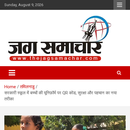
Skip
Sunday, August 9, 2026
to
content
Jag Samachar
Home
तमिलनाडु
सरकारी स्कूल में बच्चों की यूनिफ़ॉर्म पर QR कोड, सुरक्षा और पहचान का नया
तरीका