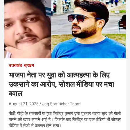
उत्तराखंड
क्राइम
भाजपा नेता पर युवा को आत्महत्या के लिए
उकसाने का आरोप, सोशल मीडिया पर मचा
बवाल
August 21, 2025
Jag Samachar Team
पौड़ी
: पौड़ी के तलसारी के युवा जितेंद्र कुमार द्वारा गुरुवार तड़के खुद को गोली
मारने की खबर सामने आई है। जिसके बाद जितेंद्र का एक वीडियो भी सोशल
मीडिया में तेजी से वायरल होने लगा।